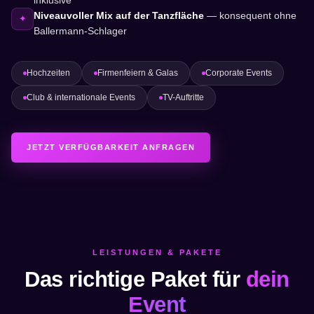
inklusive
Niveauvoller Mix auf der Tanzfläche
— konsequent ohne
✦
Ballermann-Schlager
Hochzeiten
Firmenfeiern & Galas
Corporate Events
Club & internationale Events
TV-Auftritte
JETZT VERFÜGBARKEIT ANFRAGEN
LEISTUNGEN & PAKETE
Das richtige Paket für
dein
Event