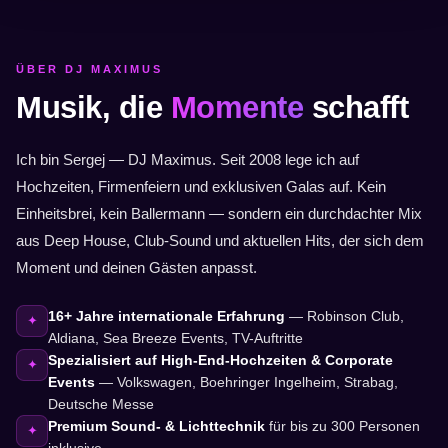
ÜBER DJ MAXIMUS
Musik, die
Momente
schafft
Ich bin Sergej — DJ Maximus. Seit 2008 lege ich auf
Hochzeiten, Firmenfeiern und exklusiven Galas auf. Kein
Einheitsbrei, kein Ballermann — sondern ein durchdachter Mix
aus Deep House, Club-Sound und aktuellen Hits, der sich dem
Moment und deinen Gästen anpasst.
16+ Jahre internationale Erfahrung
— Robinson Club,
✦
Aldiana, Sea Breeze Events, TV-Auftritte
Spezialisiert auf High-End-Hochzeiten & Corporate
✦
Events
— Volkswagen, Boehringer Ingelheim, Strabag,
Deutsche Messe
Premium Sound- & Lichttechnik
für bis zu 300 Personen
✦