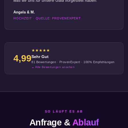
was wir uns für unsere Gala vorgestellt haben."
Angela & M.
HOCHZEIT · QUELLE: PROVENEXPERT
★★★★★
4,99
Sehr Gut
81 Bewertungen · ProvenExpert · 100% Empfehlungen
→ Alle Bewertungen ansehen
SO LÄUFT ES AB
Anfrage &
Ablauf