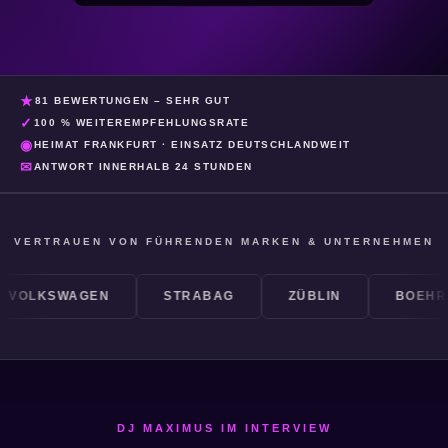
★
81 BEWERTUNGEN – SEHR GUT
✓
100 % WEITEREMPFEHLUNGSRATE
◉
HEIMAT FRANKFURT · EINSATZ DEUTSCHLANDWEIT
✉
ANTWORT INNERHALB 24 STUNDEN
VERTRAUEN VON FÜHRENDEN MARKEN & UNTERNEHMEN
LKSWAGEN
STRABAG
ZÜBLIN
BOEHRINGE
DJ MAXIMUS IM INTERVIEW