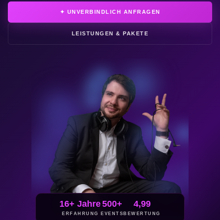
✦ UNVERBINDLICH ANFRAGEN
LEISTUNGEN & PAKETE
16+
Jahre
500+
4,99
ERFAHRUNG
EVENTS
BEWERTUNG