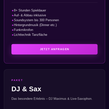
8+ Stunden Spieldauer
✦
Auf- & Abbau inklusive
✦
Soundsystem bis 300 Personen
✦
Hintergrundmusik (Dinner etc.)
✦
Funkmikrofon
✦
Lichttechnik Tanzfläche
✦
JETZT ANFRAGEN
PAKET
DJ & Sax
Das besondere Erlebnis – DJ Maximus & Live-Saxophon.