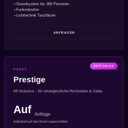
Soundsystem bis 300 Personen
✦
Funkmikrofon
✦
Lichttechnik Tanzfläche
✦
ANFRAGEN
EMPFOHLEN
PAKET
Prestige
All Inclusive – für unvergessliche Hochzeiten & Galas.
Auf
Anfrage
Individuell auf dein Event zugeschnitten